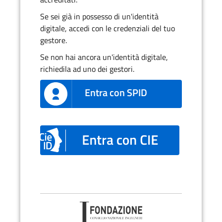
Se sei già in possesso di un'identità
digitale, accedi con le credenziali del tuo
gestore.
Se non hai ancora un'identità digitale,
richiedila ad uno dei gestori.
Entra con SPID