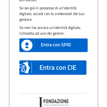
Se sei già in possesso di un'identità
digitale, accedi con le credenziali del tuo
gestore.
Se non hai ancora un'identità digitale,
richiedila ad uno dei gestori.
Entra con SPID