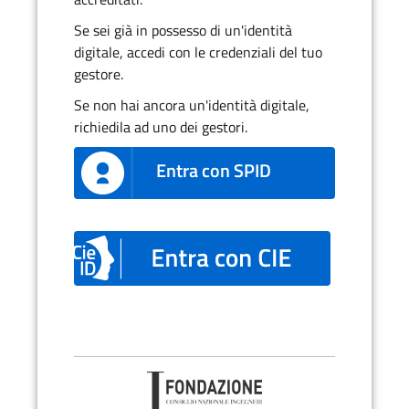
Se sei già in possesso di un'identità
digitale, accedi con le credenziali del tuo
gestore.
Se non hai ancora un'identità digitale,
richiedila ad uno dei gestori.
Entra con SPID