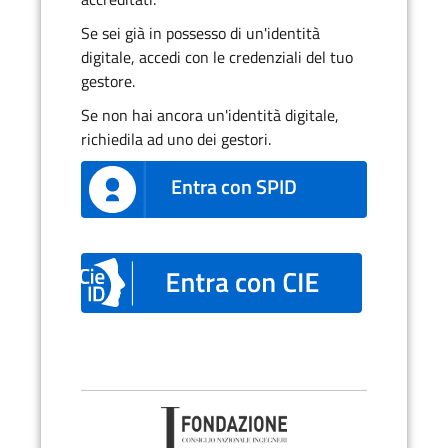
Se sei già in possesso di un'identità
digitale, accedi con le credenziali del tuo
gestore.
Se non hai ancora un'identità digitale,
richiedila ad uno dei gestori.
Entra con SPID