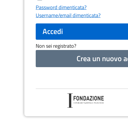
Password dimenticata?
Username/email dimenticata?
Accedi
Non sei registrato?
Crea un nuovo a