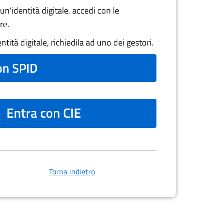
un'identità digitale, accedi con le
re.
tità digitale, richiedila ad uno dei gestori.
on SPID
Torna indietro