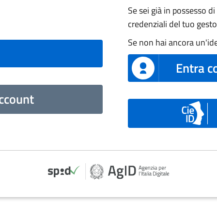
Se sei già in possesso di 
credenziali del tuo gesto
Se non hai ancora un'iden
Entra c
ccount