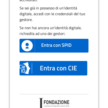
Se sei già in possesso di un'identità
digitale, accedi con le credenziali del tuo
gestore.
Se non hai ancora un'identità digitale,
richiedila ad uno dei gestori.
Entra con SPID