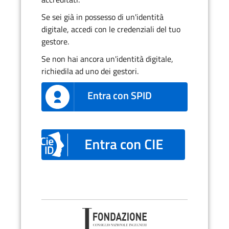
Se sei già in possesso di un'identità
digitale, accedi con le credenziali del tuo
gestore.
Se non hai ancora un'identità digitale,
richiedila ad uno dei gestori.
Entra con SPID